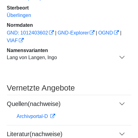
Sterbeort
Überlingen
Normdaten
GND: 1012403602
|
GND-Explorer
|
OGND
|
VIAF
Namensvarianten
Lang von Langen, Ingo
Vernetzte Angebote
Quellen(nachweise)
Archivportal-D
Literatur(nachweise)