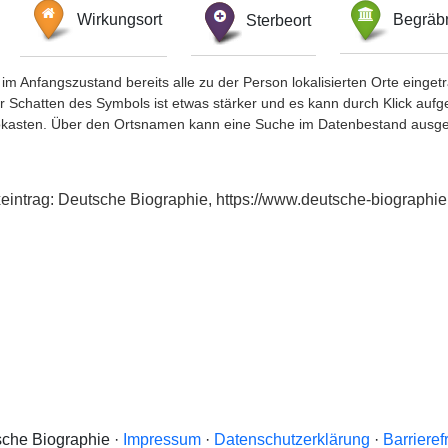
Wirkungsort
Sterbeort
Begräbn
im Anfangszustand bereits alle zu der Person lokalisierten Orte eing
chatten des Symbols ist etwas stärker und es kann durch Klick aufgefa
okasten. Über den Ortsnamen kann eine Suche im Datenbestand ausge
exeintrag: Deutsche Biographie, https://www.deutsche-biograp
che Biographie ·
Impressum
·
Datenschutzerklärung
·
Barrieref