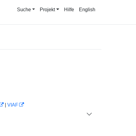
Suche
Projekt
Hilfe
English
|
VIAF