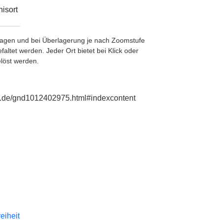
isort
etragen und bei Überlagerung je nach Zoomstufe
ltet werden. Jeder Ort bietet bei Klick oder
löst werden.
hie.de/gnd1012402975.html#indexcontent
reiheit