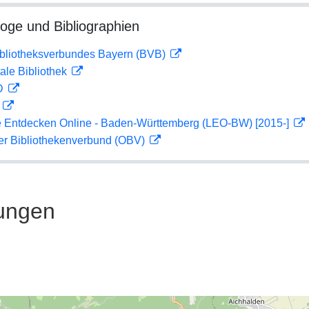
loge und Bibliographien
ibliotheksverbundes Bayern (BVB)
ale Bibliothek
 D
D
 Entdecken Online - Baden-Württemberg (LEO-BW) [2015-]
her Bibliothekenverbund (OBV)
ungen