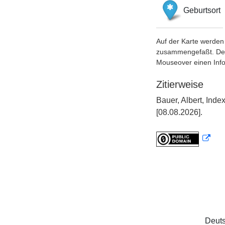
Geburtsort
Auf der Karte werden 
zusammengefaßt. Der S
Mouseover einen Inf
Zitierweise
Bauer, Albert, Ind
[08.08.2026].
Deuts