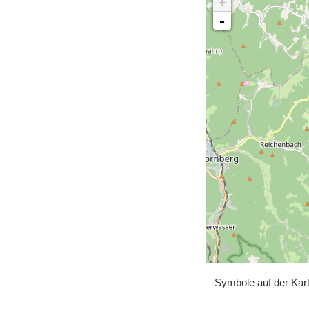
+
-
Symbole auf der Kar