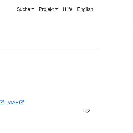
Suche
Projekt
Hilfe
English
|
VIAF