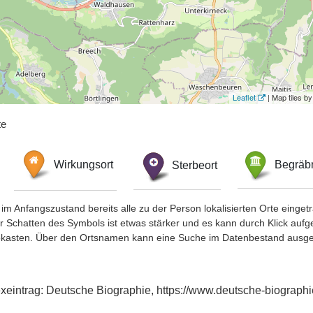
Leaflet
| Map tiles 
te
Wirkungsort
Sterbeort
Begräbn
im Anfangszustand bereits alle zu der Person lokalisierten Orte eing
chatten des Symbols ist etwas stärker und es kann durch Klick aufgefa
okasten. Über den Ortsnamen kann eine Suche im Datenbestand ausge
exeintrag: Deutsche Biographie, https://www.deutsche-biogra