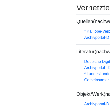
Vernetzt
Quellen(nachwe
* Kalliope-Ve
Archivportal-
Literatur(nachw
Deutsche Digit
Archivportal -
* Landeskunde
Gemeinsamer 
Objekt/Werk(n
Archivportal-