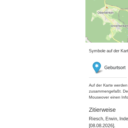
Symbole auf der Kar
Geburtsort
Auf der Karte werden 
zusammengefaßt. Der S
Mouseover einen Inf
Zitierweise
Riesch, Erwin, Ind
[08.08.2026].