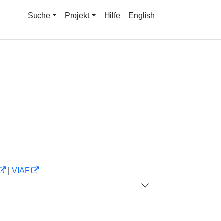
Suche
Projekt
Hilfe
English
|
VIAF