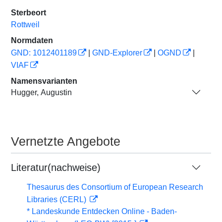
Sterbeort
Rottweil
Normdaten
GND: 1012401189
|
GND-Explorer
|
OGND
|
VIAF
Namensvarianten
Hugger, Augustin
Vernetzte Angebote
Literatur(nachweise)
Thesaurus des Consortium of European Research
Libraries (CERL)
* Landeskunde Entdecken Online - Baden-