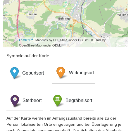
Leaflet
| Map tiles by BSB MDZ, under CC BY 3.0. Data by
OpenStreetMap, under ODbL.
Symbole auf der Karte
Geburtsort
Wirkungsort
Sterbeort
Begräbnisort
Auf der Karte werden im Anfangszustand bereits alle zu der
Person lokalisierten Orte eingetragen und bei Überlagerung je
nach Zoomstufe zusammengefaßt. Der Schatten des Symbols