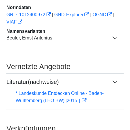
Normdaten
GND: 1012400972
|
GND-Explorer
|
OGND
|
VIAF
Namensvarianten
Beuter, Ernst Antonius
Vernetzte Angebote
Literatur(nachweise)
* Landeskunde Entdecken Online - Baden-
Württemberg (LEO-BW) [2015-]
Verknüpfungen