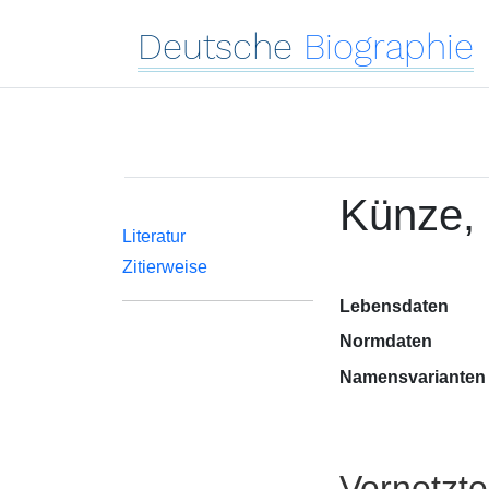
Deutsche
Biographie
Künze,
Literatur
Zitierweise
Lebensdaten
Normdaten
Namensvarianten
Vernetzt