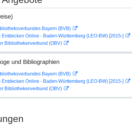
eise)
ibliotheksverbundes Bayern (BVB)
 Entdecken Online - Baden-Württemberg (LEO-BW) [2015-]
her Bibliothekenverbund (OBV)
loge und Bibliographien
ibliotheksverbundes Bayern (BVB)
 Entdecken Online - Baden-Württemberg (LEO-BW) [2015-]
her Bibliothekenverbund (OBV)
ungen