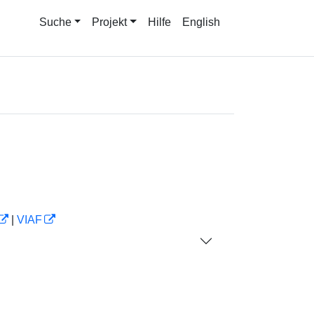
Suche
Projekt
Hilfe
English
|
VIAF