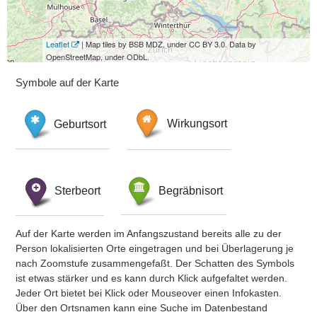
Leaflet
| Map tiles by BSB MDZ, under CC BY 3.0. Data by
OpenStreetMap, under ODbL.
Symbole auf der Karte
Geburtsort
Wirkungsort
Sterbeort
Begräbnisort
Auf der Karte werden im Anfangszustand bereits alle zu der
Person lokalisierten Orte eingetragen und bei Überlagerung je
nach Zoomstufe zusammengefaßt. Der Schatten des Symbols
ist etwas stärker und es kann durch Klick aufgefaltet werden.
Jeder Ort bietet bei Klick oder Mouseover einen Infokasten.
Über den Ortsnamen kann eine Suche im Datenbestand