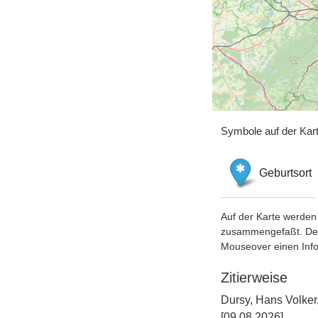
Symbole auf der Kar
Geburtsort
Auf der Karte werden 
zusammengefaßt. Der S
Mouseover einen Inf
Zitierweise
Dursy, Hans Volker
[09.08.2026].