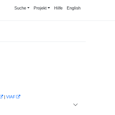
Suche
Projekt
Hilfe
English
|
VIAF