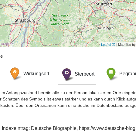
Leaflet
| Map tiles 
te
Wirkungsort
Sterbeort
Begräbn
im Anfangszustand bereits alle zu der Person lokalisierten Orte eing
chatten des Symbols ist etwas stärker und es kann durch Klick aufgefa
okasten. Über den Ortsnamen kann eine Suche im Datenbestand ausge
, Indexeintrag: Deutsche Biographie, https://www.deutsche-bi