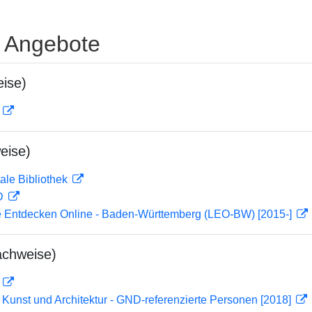
e Angebote
ise)
D
eise)
ale Bibliothek
 D
 Entdecken Online - Baden-Württemberg (LEO-BW) [2015-]
achweise)
D
r Kunst und Architektur - GND-referenzierte Personen [2018]