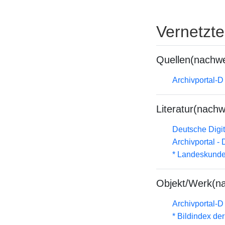
Vernetzt
Quellen(nachwe
Archivportal-
Literatur(nachw
Deutsche Digit
Archivportal -
* Landeskunde
Objekt/Werk(n
Archivportal-
* Bildindex de