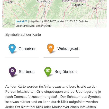
Leaflet
| Map tiles by BSB MDZ, under CC BY 3.0. Data by
OpenStreetMap, under ODbL.
Symbole auf der Karte
Geburtsort
Wirkungsort
Sterbeort
Begräbnisort
Auf der Karte werden im Anfangszustand bereits alle zu der
Person lokalisierten Orte eingetragen und bei Überlagerung je
nach Zoomstufe zusammengefaßt. Der Schatten des Symbols
ist etwas stärker und es kann durch Klick aufgefaltet werden.
Jeder Ort bietet bei Klick oder Mouseover einen Infokasten.