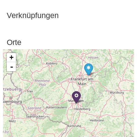
Verknüpfungen
Orte
+
-