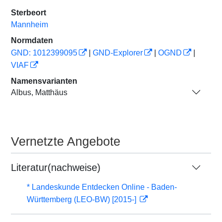
Sterbeort
Mannheim
Normdaten
GND: 1012399095
|
GND-Explorer
|
OGND
|
VIAF
Namensvarianten
Albus, Matthäus
Vernetzte Angebote
Literatur(nachweise)
* Landeskunde Entdecken Online - Baden-
Württemberg (LEO-BW) [2015-]