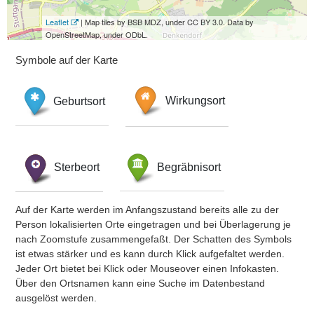
Leaflet
| Map tiles by BSB MDZ, under CC BY 3.0. Data by
OpenStreetMap, under ODbL.
Symbole auf der Karte
Geburtsort
Wirkungsort
Sterbeort
Begräbnisort
Auf der Karte werden im Anfangszustand bereits alle zu der
Person lokalisierten Orte eingetragen und bei Überlagerung je
nach Zoomstufe zusammengefaßt. Der Schatten des Symbols
ist etwas stärker und es kann durch Klick aufgefaltet werden.
Jeder Ort bietet bei Klick oder Mouseover einen Infokasten.
Über den Ortsnamen kann eine Suche im Datenbestand
ausgelöst werden.