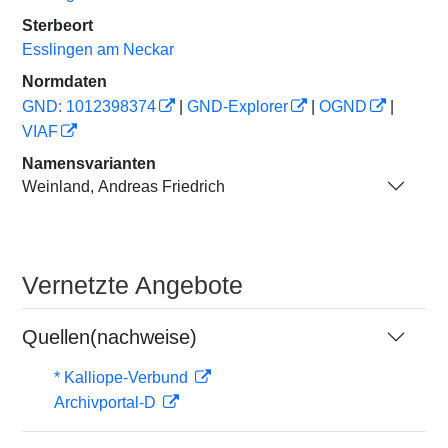
Sterbeort
Esslingen am Neckar
Normdaten
GND: 1012398374
|
GND-Explorer
|
OGND
|
VIAF
Namensvarianten
Weinland, Andreas Friedrich
Vernetzte Angebote
Quellen(nachweise)
* Kalliope-Verbund
Archivportal-D