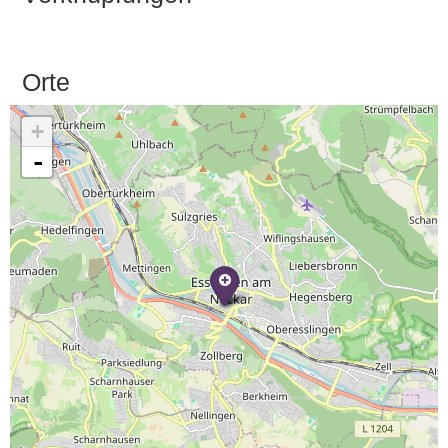
Orte
+
-