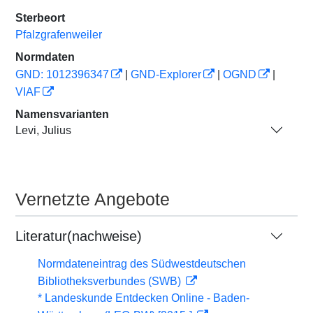
Sterbeort
Pfalzgrafenweiler
Normdaten
GND: 1012396347
|
GND-Explorer
|
OGND
|
VIAF
Namensvarianten
Levi, Julius
Vernetzte Angebote
Literatur(nachweise)
Normdateneintrag des Südwestdeutschen
Bibliotheksverbundes (SWB)
* Landeskunde Entdecken Online - Baden-