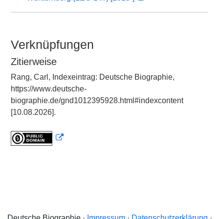
Verknüpfungen
Zitierweise
Rang, Carl, Indexeintrag: Deutsche Biographie,
https://www.deutsche-
biographie.de/gnd1012395928.html#indexcontent
[10.08.2026].
Deutsche Biographie ·
Impressum
·
Datenschutzerklärung
·