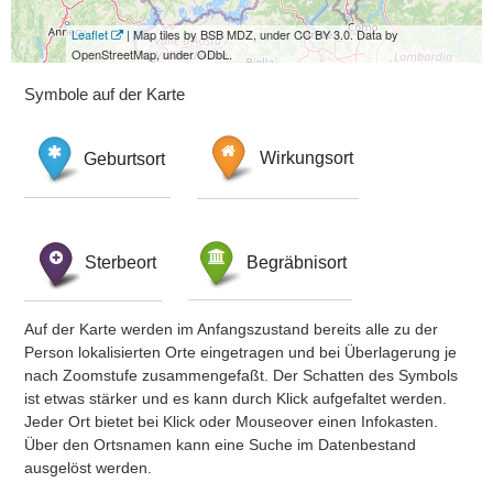
Leaflet
| Map tiles by BSB MDZ, under CC BY 3.0. Data by
OpenStreetMap, under ODbL.
Symbole auf der Karte
Geburtsort
Wirkungsort
Sterbeort
Begräbnisort
Auf der Karte werden im Anfangszustand bereits alle zu der
Person lokalisierten Orte eingetragen und bei Überlagerung je
nach Zoomstufe zusammengefaßt. Der Schatten des Symbols
ist etwas stärker und es kann durch Klick aufgefaltet werden.
Jeder Ort bietet bei Klick oder Mouseover einen Infokasten.
Über den Ortsnamen kann eine Suche im Datenbestand
ausgelöst werden.