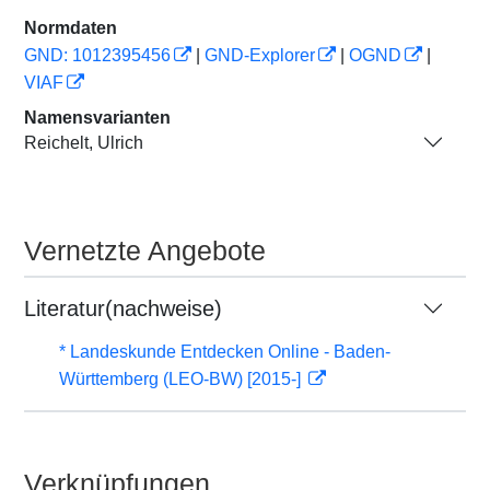
Normdaten
GND: 1012395456
|
GND-Explorer
|
OGND
|
VIAF
Namensvarianten
Reichelt, Ulrich
Vernetzte Angebote
Literatur(nachweise)
* Landeskunde Entdecken Online - Baden-
Württemberg (LEO-BW) [2015-]
Verknüpfungen