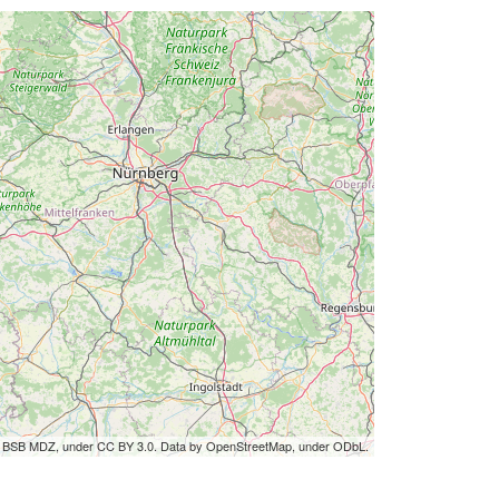
by BSB MDZ, under CC BY 3.0. Data by OpenStreetMap, under ODbL.