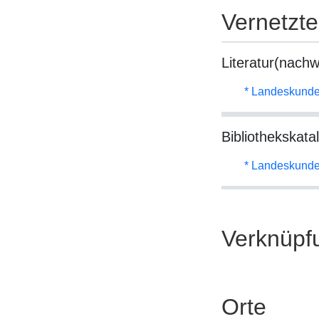
Vernetzt
Literatur(nachw
* Landeskunde
Bibliothekskata
* Landeskunde
Verknüpf
Orte