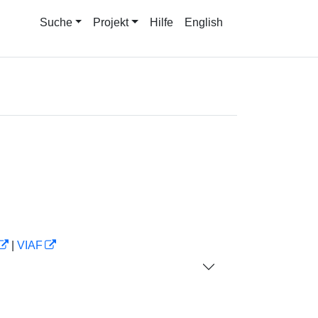
Suche
Projekt
Hilfe
English
|
VIAF