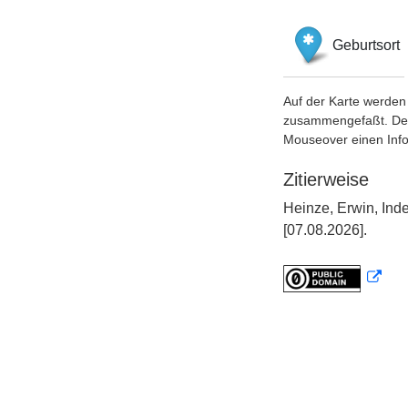
Geburtsort
Auf der Karte werden 
zusammengefaßt. Der S
Mouseover einen Inf
Zitierweise
Heinze, Erwin, Ind
[07.08.2026].