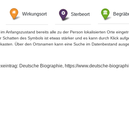
Wirkungsort
Sterbeort
Begräbn
im Anfangszustand bereits alle zu der Person lokalisierten Orte eing
chatten des Symbols ist etwas stärker und es kann durch Klick aufgefa
okasten. Über den Ortsnamen kann eine Suche im Datenbestand ausge
exeintrag: Deutsche Biographie, https://www.deutsche-biograp