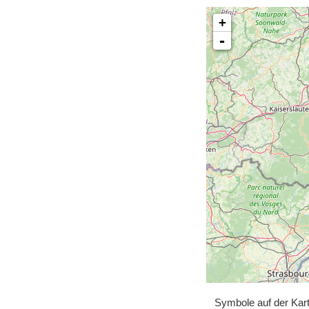
+
-
Symbole auf der Kar