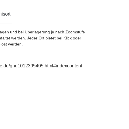
isort
etragen und bei Überlagerung je nach Zoomstufe
ltet werden. Jeder Ort bietet bei Klick oder
löst werden.
hie.de/gnd1012395405.html#indexcontent