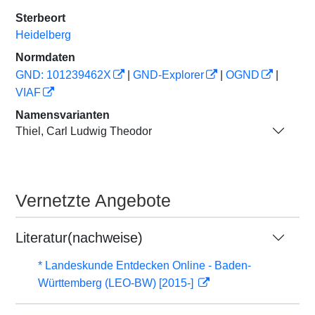
Sterbeort
Heidelberg
Normdaten
GND: 101239462X
|
GND-Explorer
|
OGND
|
VIAF
Namensvarianten
Thiel, Carl Ludwig Theodor
Vernetzte Angebote
Literatur(nachweise)
* Landeskunde Entdecken Online - Baden-
Württemberg (LEO-BW) [2015-]