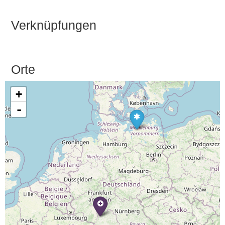
Verknüpfungen
Orte
+
-