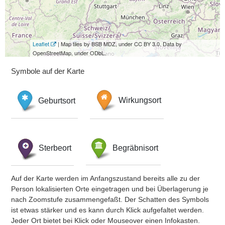
Leaflet
| Map tiles by BSB MDZ, under CC BY 3.0. Data by
OpenStreetMap, under ODbL.
Symbole auf der Karte
Geburtsort
Wirkungsort
Sterbeort
Begräbnisort
Auf der Karte werden im Anfangszustand bereits alle zu der
Person lokalisierten Orte eingetragen und bei Überlagerung je
nach Zoomstufe zusammengefaßt. Der Schatten des Symbols
ist etwas stärker und es kann durch Klick aufgefaltet werden.
Jeder Ort bietet bei Klick oder Mouseover einen Infokasten.