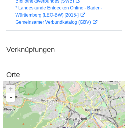
Bibliotheksverbundes (SWB)
* Landeskunde Entdecken Online - Baden-
Württemberg (LEO-BW) [2015-]
Gemeinsamer Verbundkatalog (GBV)
Verknüpfungen
Orte
+
-