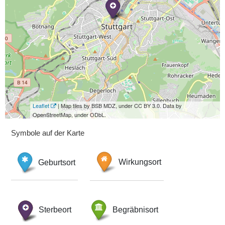
Leaflet
| Map tiles by BSB MDZ, under CC BY 3.0. Data by
OpenStreetMap, under ODbL.
Symbole auf der Karte
Geburtsort
Wirkungsort
Sterbeort
Begräbnisort