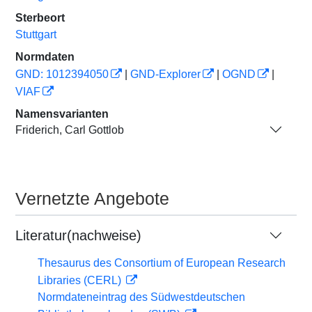
Sterbeort
Stuttgart
Normdaten
GND: 1012394050
|
GND-Explorer
|
OGND
|
VIAF
Namensvarianten
Friderich, Carl Gottlob
Vernetzte Angebote
Literatur(nachweise)
Thesaurus des Consortium of European Research
Libraries (CERL)
Normdateneintrag des Südwestdeutschen