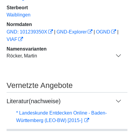
Sterbeort
Waiblingen
Normdaten
GND: 101239350X
|
GND-Explorer
|
OGND
|
VIAF
Namensvarianten
Röcker, Martin
Vernetzte Angebote
Literatur(nachweise)
* Landeskunde Entdecken Online - Baden-
Württemberg (LEO-BW) [2015-]