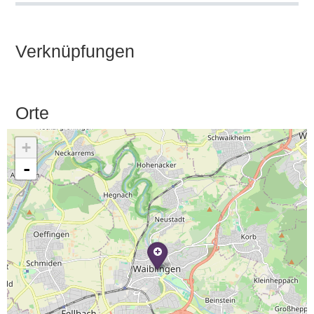
Verknüpfungen
Orte
+
-