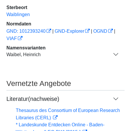
Sterbeort
Waiblingen
Normdaten
GND: 1012393240
|
GND-Explorer
|
OGND
|
VIAF
Namensvarianten
Waibel, Heinrich
Vernetzte Angebote
Literatur(nachweise)
Thesaurus des Consortium of European Research
Libraries (CERL)
* Landeskunde Entdecken Online - Baden-