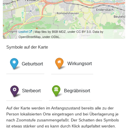
Leaflet
| Map tiles by BSB MDZ, under CC BY 3.0. Data by
OpenStreetMap, under ODbL.
Symbole auf der Karte
Geburtsort
Wirkungsort
Sterbeort
Begräbnisort
Auf der Karte werden im Anfangszustand bereits alle zu der
Person lokalisierten Orte eingetragen und bei Überlagerung je
nach Zoomstufe zusammengefaßt. Der Schatten des Symbols
ist etwas stärker und es kann durch Klick aufgefaltet werden.