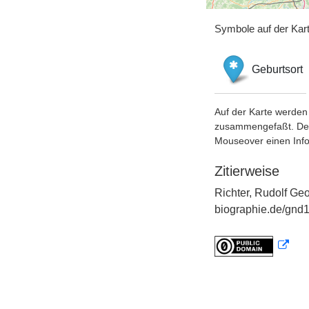
Symbole auf der Kar
Geburtsort
Auf der Karte werden 
zusammengefaßt. Der S
Mouseover einen Inf
Zitierweise
Richter, Rudolf Geo
biographie.de/gnd1