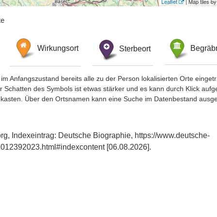
Leaflet
| Map tiles 
te
Wirkungsort
Sterbeort
Begräbn
im Anfangszustand bereits alle zu der Person lokalisierten Orte eing
chatten des Symbols ist etwas stärker und es kann durch Klick aufgefa
okasten. Über den Ortsnamen kann eine Suche im Datenbestand ausge
rg, Indexeintrag: Deutsche Biographie, https://www.deutsche-
012392023.html#indexcontent [06.08.2026].