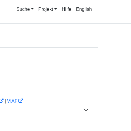
Suche
Projekt
Hilfe
English
|
VIAF