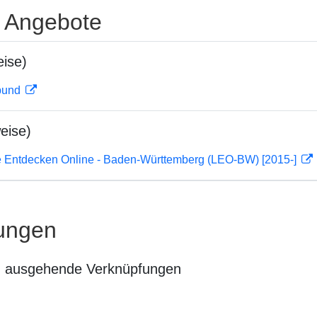
e Angebote
ise)
rbund
eise)
 Entdecken Online - Baden-Württemberg (LEO-BW) [2015-]
ungen
n ausgehende Verknüpfungen