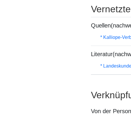
Vernetzt
Quellen(nachwe
* Kalliope-Ve
Literatur(nachw
* Landeskunde
Verknüpf
Von der Perso