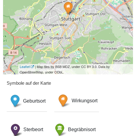
Leaflet
| Map tiles by BSB MDZ, under CC BY 3.0. Data by
OpenStreetMap, under ODbL.
Symbole auf der Karte
Geburtsort
Wirkungsort
Sterbeort
Begräbnisort