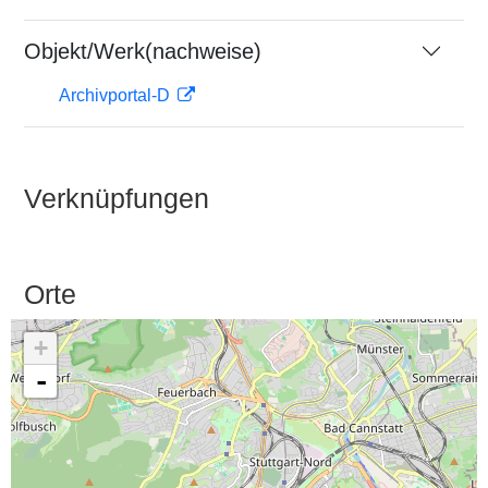
Objekt/Werk(nachweise)
Archivportal-D
Verknüpfungen
Orte
+
-