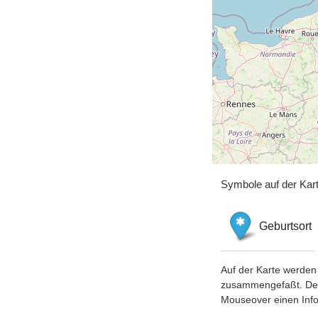
Symbole auf der Kar
Geburtsort
Auf der Karte werden 
zusammengefaßt. Der S
Mouseover einen Inf