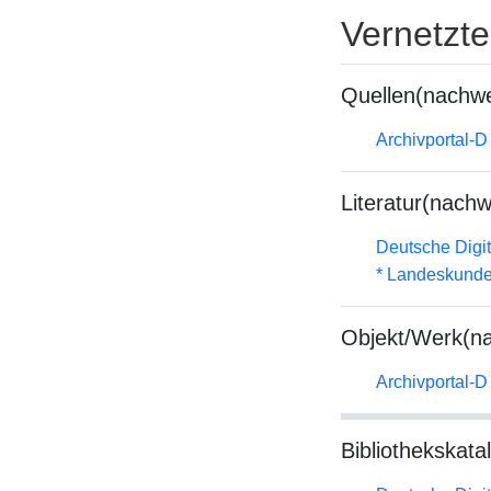
Vernetzt
Quellen(nachwe
Archivportal-
Literatur(nachw
Deutsche Digit
* Landeskunde
Objekt/Werk(n
Archivportal-
Bibliothekskata