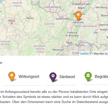
Leaflet
| Map tiles 
te
Wirkungsort
Sterbeort
Begräbn
im Anfangszustand bereits alle zu der Person lokalisierten Orte eing
chatten des Symbols ist etwas stärker und es kann durch Klick aufgefa
okasten. Über den Ortsnamen kann eine Suche im Datenbestand ausge