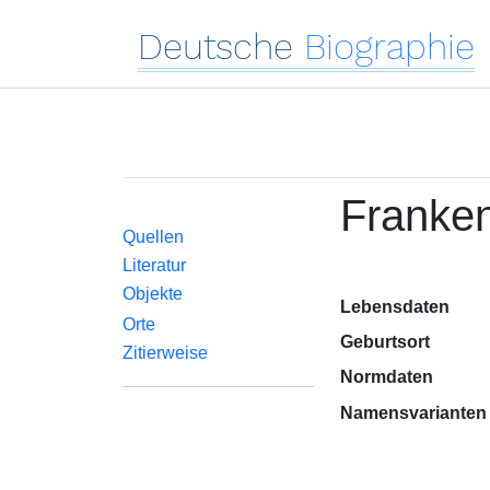
Deutsche
Biographie
Franke
Quellen
Literatur
Objekte
Lebensdaten
Orte
Geburtsort
Zitierweise
Normdaten
Namensvarianten