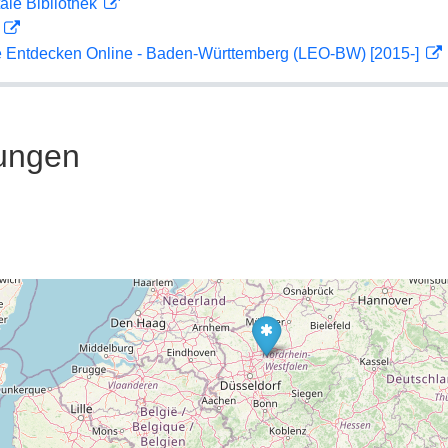
ale Bibliothek
D
 Entdecken Online - Baden-Württemberg (LEO-BW) [2015-]
ungen