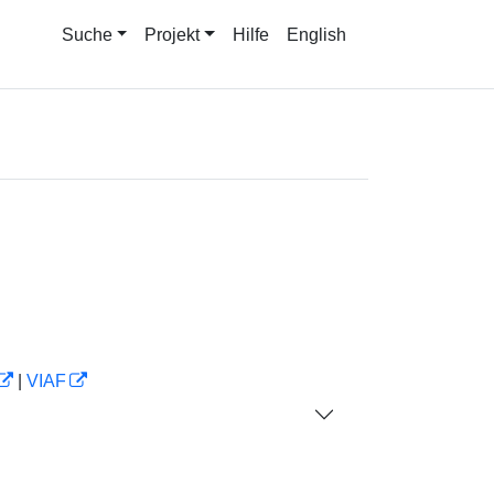
Suche
Projekt
Hilfe
English
|
VIAF