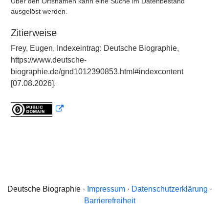
Über den Ortsnamen kann eine Suche im Datenbestand
ausgelöst werden.
Zitierweise
Frey, Eugen, Indexeintrag: Deutsche Biographie,
https://www.deutsche-
biographie.de/gnd1012390853.html#indexcontent
[07.08.2026].
Deutsche Biographie ·
Impressum
·
Datenschutzerklärung
·
Barrierefreiheit