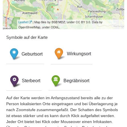
Leaflet
| Map tiles by BSB MDZ, under CC BY 3.0. Data by
OpenStreetMap, under ODbL.
Symbole auf der Karte
Geburtsort
Wirkungsort
Sterbeort
Begräbnisort
Auf der Karte werden im Anfangszustand bereits alle zu der
Person lokalisierten Orte eingetragen und bei Überlagerung je
nach Zoomstufe zusammengefaßt. Der Schatten des Symbols
ist etwas stärker und es kann durch Klick aufgefaltet werden.
Jeder Ort bietet bei Klick oder Mouseover einen Infokasten.