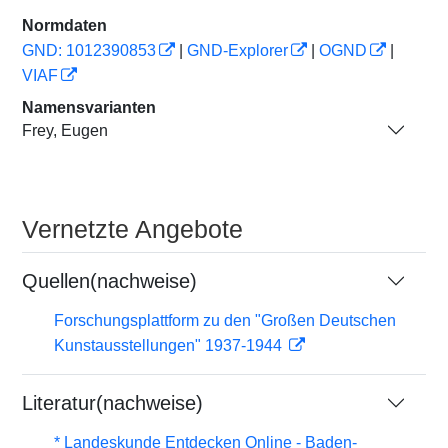
Normdaten
GND: 1012390853
|
GND-Explorer
|
OGND
|
VIAF
Namensvarianten
Frey, Eugen
Vernetzte Angebote
Quellen(nachweise)
Forschungsplattform zu den "Großen Deutschen
Kunstausstellungen" 1937-1944
Literatur(nachweise)
* Landeskunde Entdecken Online - Baden-