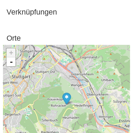
Verknüpfungen
Orte
+
-