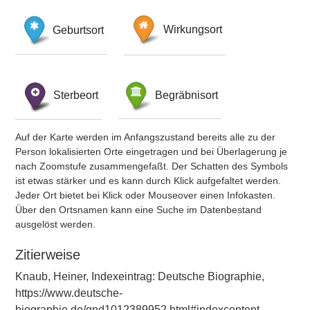
Geburtsort
Wirkungsort
Sterbeort
Begräbnisort
Auf der Karte werden im Anfangszustand bereits alle zu der
Person lokalisierten Orte eingetragen und bei Überlagerung je
nach Zoomstufe zusammengefaßt. Der Schatten des Symbols
ist etwas stärker und es kann durch Klick aufgefaltet werden.
Jeder Ort bietet bei Klick oder Mouseover einen Infokasten.
Über den Ortsnamen kann eine Suche im Datenbestand
ausgelöst werden.
Zitierweise
Knaub, Heiner, Indexeintrag: Deutsche Biographie,
https://www.deutsche-
biographie.de/gnd1012389952.html#indexcontent