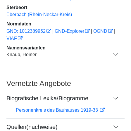
Sterbeort
Eberbach (Rhein-Neckar-Kreis)
Normdaten
GND: 1012389952
|
GND-Explorer
|
OGND
|
VIAF
Namensvarianten
Knaub, Heiner
Vernetzte Angebote
Biografische Lexika/Biogramme
Personenkreis des Bauhauses 1919-33
Quellen(nachweise)