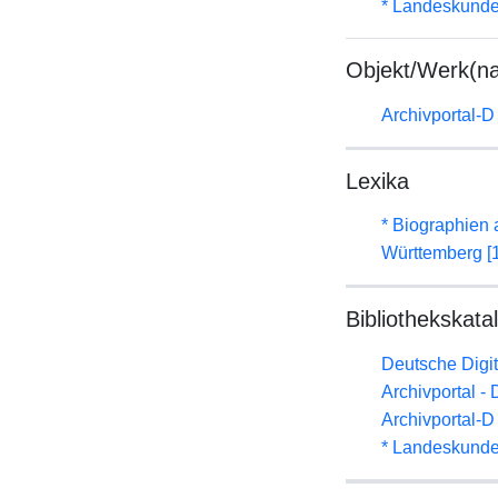
* Landeskunde
Objekt/Werk(n
Archivportal-
Lexika
* Biographien
Württemberg [
Bibliothekskata
Deutsche Digit
Archivportal -
Archivportal-
* Landeskunde