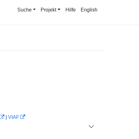
Suche
Projekt
Hilfe
English
|
VIAF