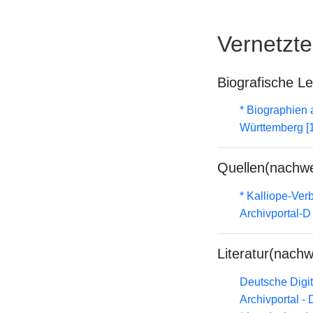
Vernetzt
Biografische L
* Biographien
Württemberg [
Quellen(nachwe
* Kalliope-Ve
Archivportal-
Literatur(nachw
Deutsche Digit
Archivportal -