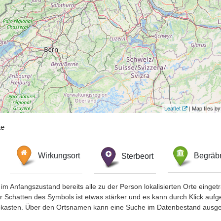
Leaflet
| Map tiles 
te
Wirkungsort
Sterbeort
Begräbn
im Anfangszustand bereits alle zu der Person lokalisierten Orte eing
chatten des Symbols ist etwas stärker und es kann durch Klick aufgefa
okasten. Über den Ortsnamen kann eine Suche im Datenbestand ausge