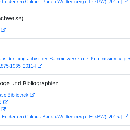
 Entdecken Online - Baden-Württemberg (LEO-BW) [2015-]
achweise)
D
 aus den biographischen Sammelwerken der Kommission für ge
1875-1935, 2011-]
loge und Bibliographien
ale Bibliothek
 D
D
 Entdecken Online - Baden-Württemberg (LEO-BW) [2015-]