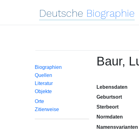
Deutsche
Biographie
Baur, L
Biographien
Quellen
Literatur
Lebensdaten
Objekte
Geburtsort
Orte
Sterbeort
Zitierweise
Normdaten
Namensvarianten