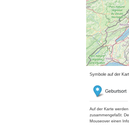
Symbole auf der Kar
Geburtsort
Auf der Karte werden 
zusammengefaßt. Der S
Mouseover einen Inf