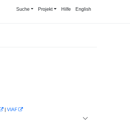
Suche
Projekt
Hilfe
English
|
VIAF