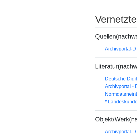
Vernetzt
Quellen(nachwe
Archivportal-
Literatur(nachw
Deutsche Digit
Archivportal -
Normdateneint
* Landeskunde
Objekt/Werk(n
Archivportal-