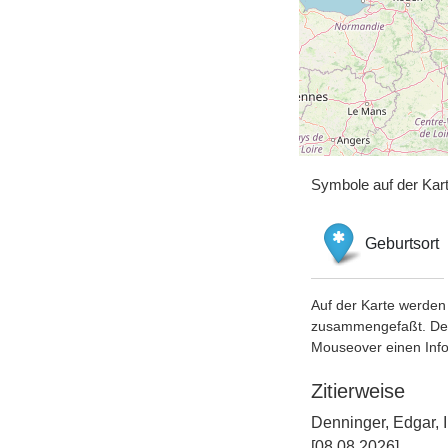
Symbole auf der Kar
Geburtsort
Auf der Karte werden 
zusammengefaßt. Der S
Mouseover einen Inf
Zitierweise
Denninger, Edgar, 
[08.08.2026].