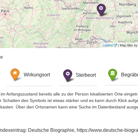
Leaflet
| Map tiles 
te
Wirkungsort
Sterbeort
Begräbn
im Anfangszustand bereits alle zu der Person lokalisierten Orte eing
chatten des Symbols ist etwas stärker und es kann durch Klick aufgefa
okasten. Über den Ortsnamen kann eine Suche im Datenbestand ausge
Indexeintrag: Deutsche Biographie, https://www.deutsche-bio