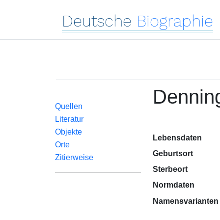
Deutsche
Biographie
Denning
Quellen
Literatur
Objekte
Lebensdaten
Orte
Geburtsort
Zitierweise
Sterbeort
Normdaten
Namensvarianten