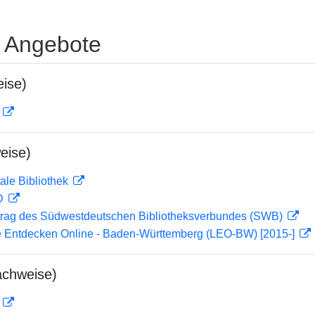
e Angebote
ise)
D
eise)
ale Bibliothek
 D
rag des Südwestdeutschen Bibliotheksverbundes (SWB)
 Entdecken Online - Baden-Württemberg (LEO-BW) [2015-]
achweise)
D