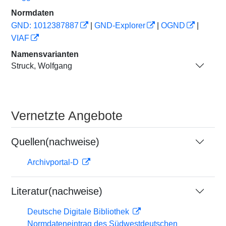
Normdaten
GND: 1012387887
|
GND-Explorer
|
OGND
|
VIAF
Namensvarianten
Struck, Wolfgang
Vernetzte Angebote
Quellen(nachweise)
Archivportal-D
Literatur(nachweise)
Deutsche Digitale Bibliothek
Normdateneintrag des Südwestdeutschen