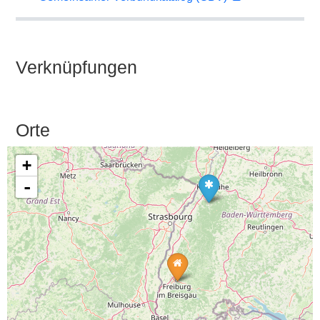
Verknüpfungen
Orte
+
-