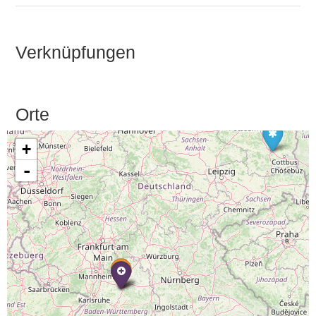
Verknüpfungen
Orte
+
-