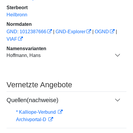
Sterbeort
Heilbronn
Normdaten
GND: 1012387666
|
GND-Explorer
|
OGND
|
VIAF
Namensvarianten
Hoffmann, Hans
Vernetzte Angebote
Quellen(nachweise)
* Kalliope-Verbund
Archivportal-D