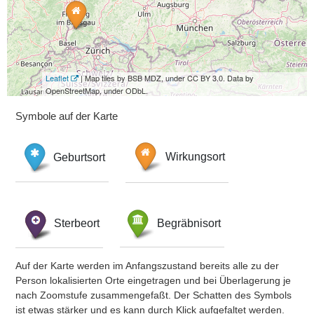
Leaflet
| Map tiles by BSB MDZ, under CC BY 3.0. Data by
OpenStreetMap, under ODbL.
Symbole auf der Karte
Geburtsort
Wirkungsort
Sterbeort
Begräbnisort
Auf der Karte werden im Anfangszustand bereits alle zu der
Person lokalisierten Orte eingetragen und bei Überlagerung je
nach Zoomstufe zusammengefaßt. Der Schatten des Symbols
ist etwas stärker und es kann durch Klick aufgefaltet werden.