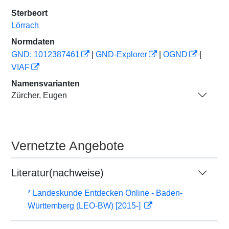
Sterbeort
Lörrach
Normdaten
GND: 1012387461
|
GND-Explorer
|
OGND
|
VIAF
Namensvarianten
Zürcher, Eugen
Vernetzte Angebote
Literatur(nachweise)
* Landeskunde Entdecken Online - Baden-
Württemberg (LEO-BW) [2015-]