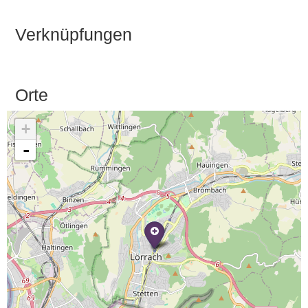
Verknüpfungen
Orte
+
-