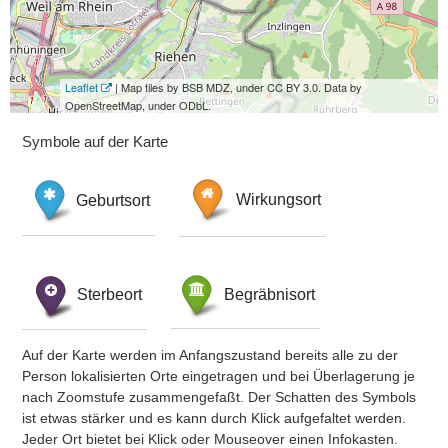
Leaflet
| Map tiles by BSB MDZ, under CC BY 3.0. Data by
OpenStreetMap, under ODbL.
Symbole auf der Karte
Geburtsort
Wirkungsort
Sterbeort
Begräbnisort
Auf der Karte werden im Anfangszustand bereits alle zu der
Person lokalisierten Orte eingetragen und bei Überlagerung je
nach Zoomstufe zusammengefaßt. Der Schatten des Symbols
ist etwas stärker und es kann durch Klick aufgefaltet werden.
Jeder Ort bietet bei Klick oder Mouseover einen Infokasten.