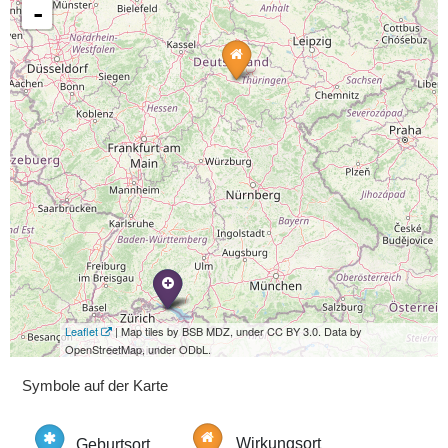
-
Leaflet
| Map tiles by BSB MDZ, under CC BY 3.0. Data by
OpenStreetMap, under ODbL.
Symbole auf der Karte
Geburtsort
Wirkungsort