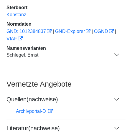
Sterbeort
Konstanz
Normdaten
GND: 1012384837
|
GND-Explorer
|
OGND
|
VIAF
Namensvarianten
Schlegel, Ernst
Vernetzte Angebote
Quellen(nachweise)
Archivportal-D
Literatur(nachweise)