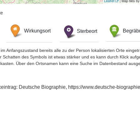
Leaflet
| Map tiles 
te
Wirkungsort
Sterbeort
Begräbn
im Anfangszustand bereits alle zu der Person lokalisierten Orte eing
chatten des Symbols ist etwas stärker und es kann durch Klick aufgefa
okasten. Über den Ortsnamen kann eine Suche im Datenbestand ausge
exeintrag: Deutsche Biographie, https://www.deutsche-biograp