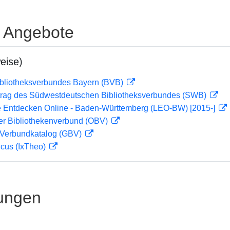
e Angebote
eise)
ibliotheksverbundes Bayern (BVB)
rag des Südwestdeutschen Bibliotheksverbundes (SWB)
 Entdecken Online - Baden-Württemberg (LEO-BW) [2015-]
her Bibliothekenverbund (OBV)
Verbundkatalog (GBV)
icus (IxTheo)
ungen