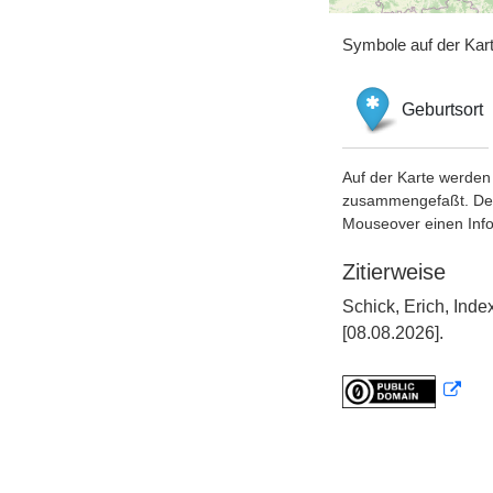
Symbole auf der Kar
Geburtsort
Auf der Karte werden 
zusammengefaßt. Der S
Mouseover einen Inf
Zitierweise
Schick, Erich, Ind
[08.08.2026].