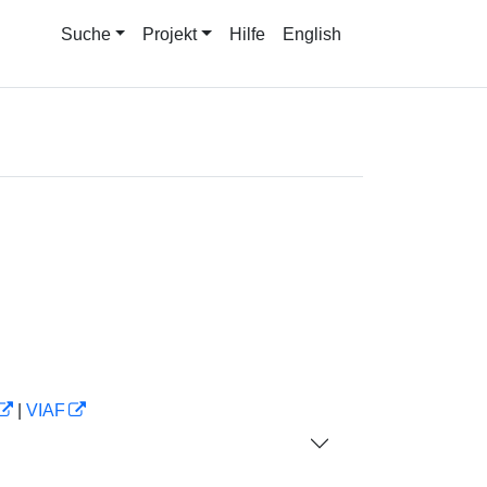
Suche
Projekt
Hilfe
English
|
VIAF