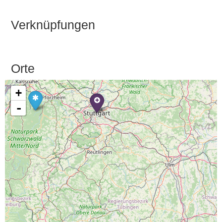
Verknüpfungen
Orte
+
-