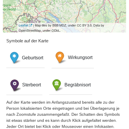
Leaflet
| Map tiles by BSB MDZ, under CC BY 3.0. Data by
OpenStreetMap, under ODbL.
Symbole auf der Karte
Geburtsort
Wirkungsort
Sterbeort
Begräbnisort
Auf der Karte werden im Anfangszustand bereits alle zu der
Person lokalisierten Orte eingetragen und bei Überlagerung je
nach Zoomstufe zusammengefaßt. Der Schatten des Symbols
ist etwas stärker und es kann durch Klick aufgefaltet werden.
Jeder Ort bietet bei Klick oder Mouseover einen Infokasten.