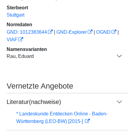
Sterbeort
Stuttgart
Normdaten
GND: 1012383644
|
GND-Explorer
|
OGND
|
VIAF
Namensvarianten
Rau, Eduard
Vernetzte Angebote
Literatur(nachweise)
* Landeskunde Entdecken Online - Baden-
Württemberg (LEO-BW) [2015-]