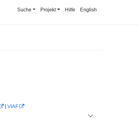
Suche
Projekt
Hilfe
English
|
VIAF