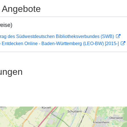
e Angebote
eise)
rag des Südwestdeutschen Bibliotheksverbundes (SWB)
 Entdecken Online - Baden-Württemberg (LEO-BW) [2015-]
ungen