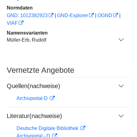
Normdaten
GND: 1012382923
|
GND-Explorer
|
OGND
|
VIAF
Namensvarianten
Müller-Erb, Rudolf
Vernetzte Angebote
Quellen(nachweise)
Archivportal-D
Literatur(nachweise)
Deutsche Digitale Bibliothek
Archivportal - D