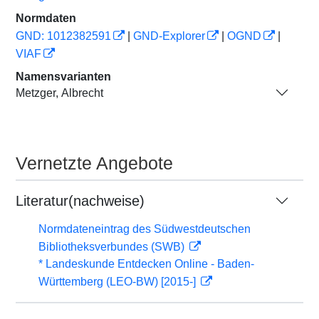
Normdaten
GND: 1012382591
|
GND-Explorer
|
OGND
|
VIAF
Namensvarianten
Metzger, Albrecht
Vernetzte Angebote
Literatur(nachweise)
Normdateneintrag des Südwestdeutschen
Bibliotheksverbundes (SWB)
* Landeskunde Entdecken Online - Baden-
Württemberg (LEO-BW) [2015-]