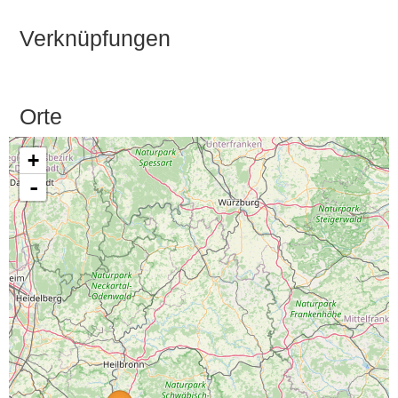
Verknüpfungen
Orte
+
-