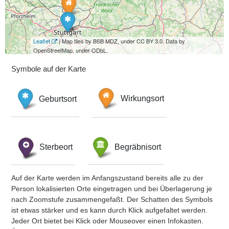
Leaflet
| Map tiles by BSB MDZ, under CC BY 3.0. Data by
OpenStreetMap, under ODbL.
Symbole auf der Karte
Geburtsort
Wirkungsort
Sterbeort
Begräbnisort
Auf der Karte werden im Anfangszustand bereits alle zu der
Person lokalisierten Orte eingetragen und bei Überlagerung je
nach Zoomstufe zusammengefaßt. Der Schatten des Symbols
ist etwas stärker und es kann durch Klick aufgefaltet werden.
Jeder Ort bietet bei Klick oder Mouseover einen Infokasten.