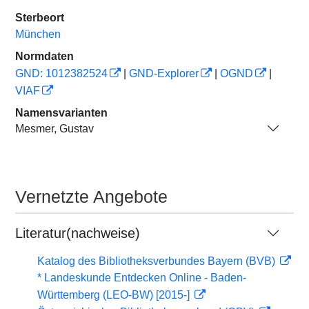
Sterbeort
München
Normdaten
GND: 1012382524
|
GND-Explorer
|
OGND
|
VIAF
Namensvarianten
Mesmer, Gustav
Vernetzte Angebote
Literatur(nachweise)
Katalog des Bibliotheksverbundes Bayern (BVB)
* Landeskunde Entdecken Online - Baden-
Württemberg (LEO-BW) [2015-]