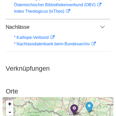
Österreichischer Bibliothekenverbund (OBV)
Index Theologicus (IxTheo)
Nachlässe
* Kalliope-Verbund
* Nachlassdatenbank beim Bundesarchiv
Verknüpfungen
Orte
+
-