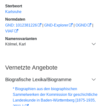
Sterbeort
Karlsruhe
Normdaten
GND: 1012381226
|
GND-Explorer
|
OGND
|
VIAF
Namensvarianten
Kölmel, Karl
Vernetzte Angebote
Biografische Lexika/Biogramme
* Biographien aus den biographischen
Sammelwerken der Kommission für geschichtliche
Landeskunde in Baden-Württemberg [1875-1935,