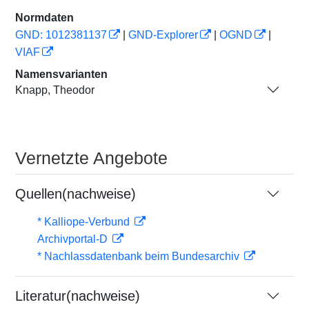
Normdaten
GND: 1012381137
|
GND-Explorer
|
OGND
|
VIAF
Namensvarianten
Knapp, Theodor
Vernetzte Angebote
Quellen(nachweise)
* Kalliope-Verbund
Archivportal-D
* Nachlassdatenbank beim Bundesarchiv
Literatur(nachweise)