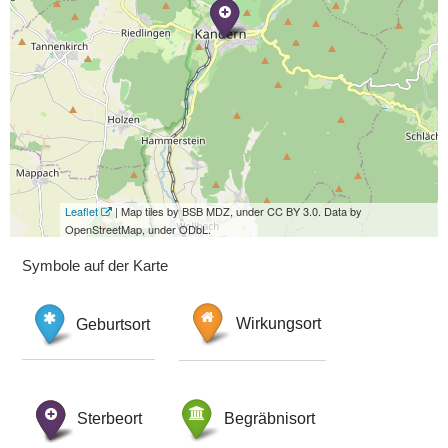
Leaflet
| Map tiles by BSB MDZ, under CC BY 3.0. Data by
OpenStreetMap, under ODbL.
Symbole auf der Karte
Geburtsort
Wirkungsort
Sterbeort
Begräbnisort