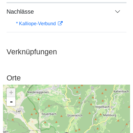
Nachlässe
* Kalliope-Verbund
Verknüpfungen
Orte
+
-