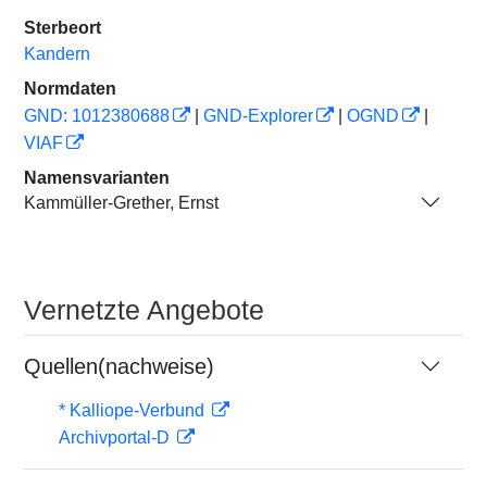
Sterbeort
Kandern
Normdaten
GND: 1012380688
|
GND-Explorer
|
OGND
|
VIAF
Namensvarianten
Kammüller-Grether, Ernst
Vernetzte Angebote
Quellen(nachweise)
* Kalliope-Verbund
Archivportal-D