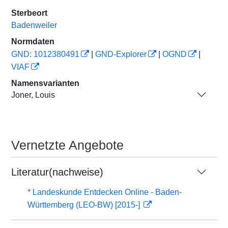
Sterbeort
Badenweiler
Normdaten
GND: 1012380491
|
GND-Explorer
|
OGND
|
VIAF
Namensvarianten
Joner, Louis
Vernetzte Angebote
Literatur(nachweise)
* Landeskunde Entdecken Online - Baden-
Württemberg (LEO-BW) [2015-]