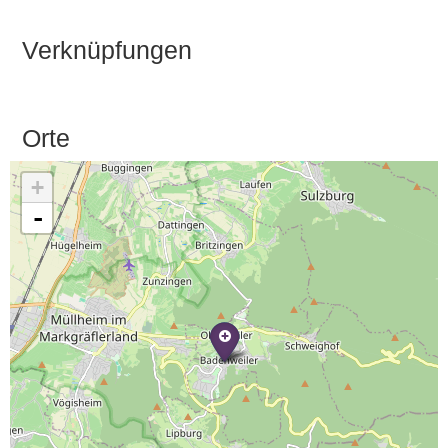
Verknüpfungen
Orte
+
-