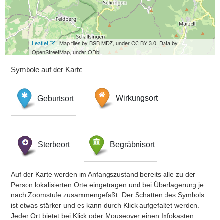
Leaflet
| Map tiles by BSB MDZ, under CC BY 3.0. Data by
OpenStreetMap, under ODbL.
Symbole auf der Karte
Geburtsort
Wirkungsort
Sterbeort
Begräbnisort
Auf der Karte werden im Anfangszustand bereits alle zu der
Person lokalisierten Orte eingetragen und bei Überlagerung je
nach Zoomstufe zusammengefaßt. Der Schatten des Symbols
ist etwas stärker und es kann durch Klick aufgefaltet werden.
Jeder Ort bietet bei Klick oder Mouseover einen Infokasten.