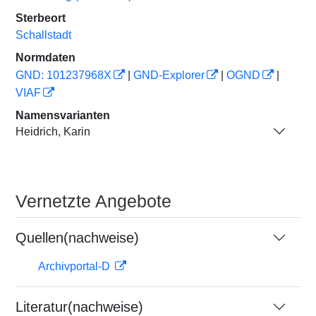
Sterbeort
Schallstadt
Normdaten
GND: 101237968X
|
GND-Explorer
|
OGND
|
VIAF
Namensvarianten
Heidrich, Karin
Vernetzte Angebote
Quellen(nachweise)
Archivportal-D
Literatur(nachweise)