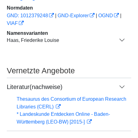
Normdaten
GND: 1012379248
|
GND-Explorer
|
OGND
|
VIAF
Namensvarianten
Haas, Friederike Louise
Vernetzte Angebote
Literatur(nachweise)
Thesaurus des Consortium of European Research
Libraries (CERL)
* Landeskunde Entdecken Online - Baden-
Württemberg (LEO-BW) [2015-]