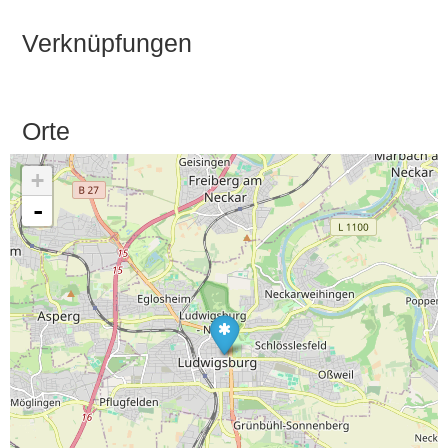
Verknüpfungen
Orte
+
-