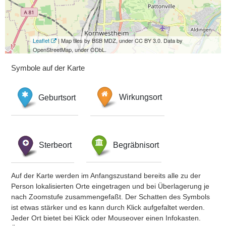
Leaflet
| Map tiles by BSB MDZ, under CC BY 3.0. Data by
OpenStreetMap, under ODbL.
Symbole auf der Karte
Geburtsort
Wirkungsort
Sterbeort
Begräbnisort
Auf der Karte werden im Anfangszustand bereits alle zu der
Person lokalisierten Orte eingetragen und bei Überlagerung je
nach Zoomstufe zusammengefaßt. Der Schatten des Symbols
ist etwas stärker und es kann durch Klick aufgefaltet werden.
Jeder Ort bietet bei Klick oder Mouseover einen Infokasten.