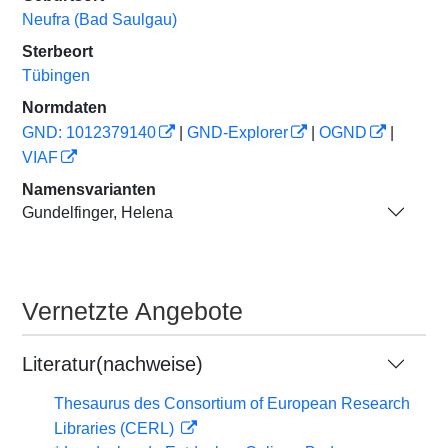
Neufra (Bad Saulgau)
Sterbeort
Tübingen
Normdaten
GND: 1012379140
|
GND-Explorer
|
OGND
|
VIAF
Namensvarianten
Gundelfinger, Helena
Vernetzte Angebote
Literatur(nachweise)
Thesaurus des Consortium of European Research
Libraries (CERL)