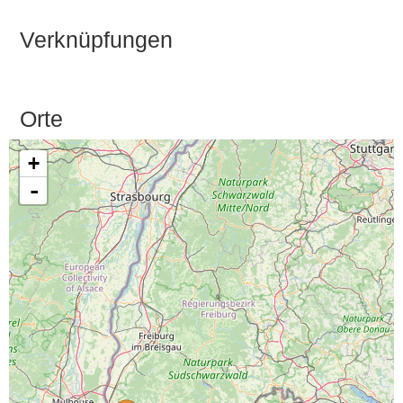
Verknüpfungen
Orte
+
-