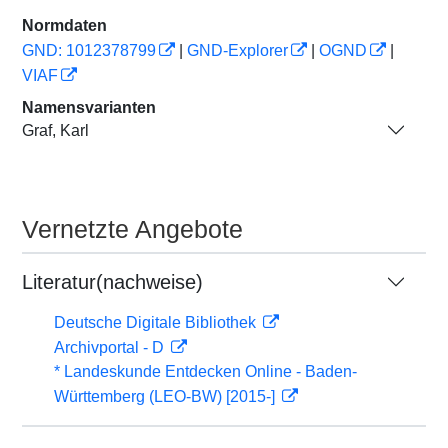
Normdaten
GND: 1012378799
|
GND-Explorer
|
OGND
|
VIAF
Namensvarianten
Graf, Karl
Vernetzte Angebote
Literatur(nachweise)
Deutsche Digitale Bibliothek
Archivportal - D
* Landeskunde Entdecken Online - Baden-
Württemberg (LEO-BW) [2015-]