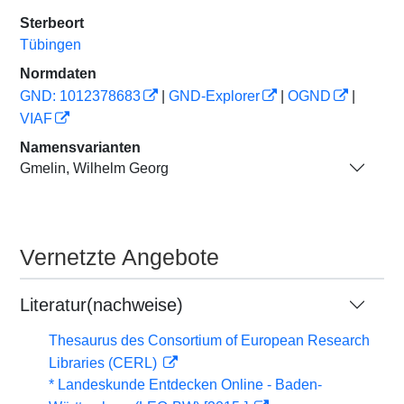
Sterbeort
Tübingen
Normdaten
GND: 1012378683
|
GND-Explorer
|
OGND
|
VIAF
Namensvarianten
Gmelin, Wilhelm Georg
Vernetzte Angebote
Literatur(nachweise)
Thesaurus des Consortium of European Research
Libraries (CERL)
* Landeskunde Entdecken Online - Baden-