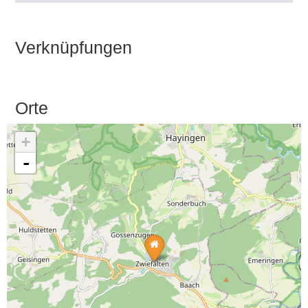
Verknüpfungen
Orte
+
-