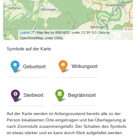
Leaflet
| Map tiles by BSB MDZ, under CC BY 3.0. Data by
OpenStreetMap, under ODbL.
Symbole auf der Karte
Geburtsort
Wirkungsort
Sterbeort
Begräbnisort
Auf der Karte werden im Anfangszustand bereits alle zu der
Person lokalisierten Orte eingetragen und bei Überlagerung je
nach Zoomstufe zusammengefaßt. Der Schatten des Symbols
ist etwas stärker und es kann durch Klick aufgefaltet werden.