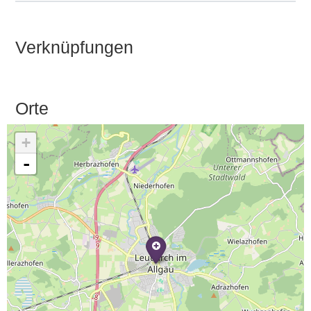
Verknüpfungen
Orte
+
-