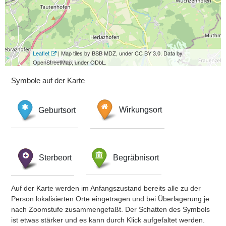
Leaflet
| Map tiles by BSB MDZ, under CC BY 3.0. Data by
OpenStreetMap, under ODbL.
Symbole auf der Karte
Geburtsort
Wirkungsort
Sterbeort
Begräbnisort
Auf der Karte werden im Anfangszustand bereits alle zu der
Person lokalisierten Orte eingetragen und bei Überlagerung je
nach Zoomstufe zusammengefaßt. Der Schatten des Symbols
ist etwas stärker und es kann durch Klick aufgefaltet werden.