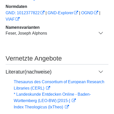
Normdaten
GND: 1012377822
|
GND-Explorer
|
OGND
|
VIAF
Namensvarianten
Feser, Joseph Alphons
Vernetzte Angebote
Literatur(nachweise)
Thesaurus des Consortium of European Research
Libraries (CERL)
* Landeskunde Entdecken Online - Baden-
Württemberg (LEO-BW) [2015-]
Index Theologicus (IxTheo)