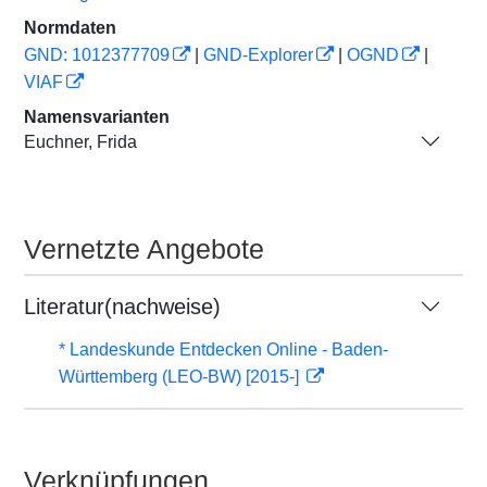
Normdaten
GND: 1012377709
|
GND-Explorer
|
OGND
|
VIAF
Namensvarianten
Euchner, Frida
Vernetzte Angebote
Literatur(nachweise)
* Landeskunde Entdecken Online - Baden-
Württemberg (LEO-BW) [2015-]
Verknüpfungen