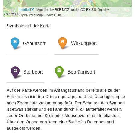
Leaflet
| Map tiles by BSB MDZ, under CC BY 3.0. Data by
OpenStreetMap, under ODbL.
Symbole auf der Karte
Geburtsort
Wirkungsort
Sterbeort
Begräbnisort
Auf der Karte werden im Anfangszustand bereits alle zu der
Person lokalisierten Orte eingetragen und bei Überlagerung je
nach Zoomstufe zusammengefaßt. Der Schatten des Symbols
ist etwas stärker und es kann durch Klick aufgefaltet werden.
Jeder Ort bietet bei Klick oder Mouseover einen Infokasten.
Über den Ortsnamen kann eine Suche im Datenbestand
ausgelöst werden.