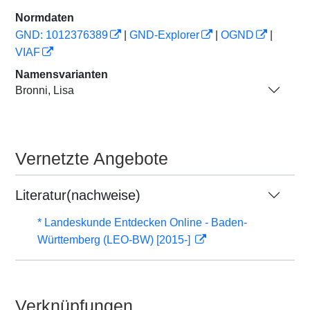
Normdaten
GND: 1012376389
|
GND-Explorer
|
OGND
|
VIAF
Namensvarianten
Bronni, Lisa
Vernetzte Angebote
Literatur(nachweise)
* Landeskunde Entdecken Online - Baden-
Württemberg (LEO-BW) [2015-]
Verknüpfungen