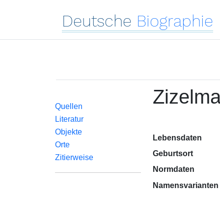
Deutsche
Biographie
Zizelma
Quellen
Literatur
Objekte
Lebensdaten
Orte
Geburtsort
Zitierweise
Normdaten
Namensvarianten