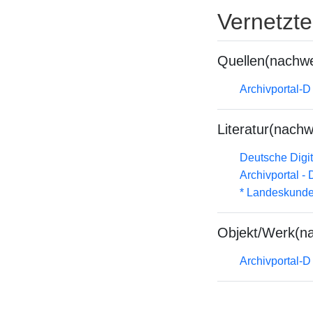
Vernetzt
Quellen(nachwe
Archivportal-
Literatur(nachw
Deutsche Digit
Archivportal -
* Landeskunde
Objekt/Werk(n
Archivportal-