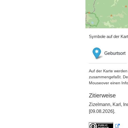
Symbole auf der Kar
Geburtsort
Auf der Karte werden 
zusammengefaßt. Der S
Mouseover einen Inf
Zitierweise
Zizelmann, Karl, I
[09.08.2026].