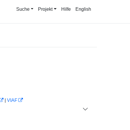
Suche
Projekt
Hilfe
English
|
VIAF