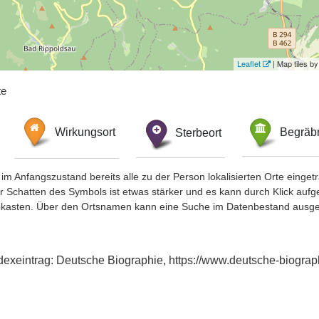
Leaflet
| Map tiles 
te
Wirkungsort
Sterbeort
Begräbn
im Anfangszustand bereits alle zu der Person lokalisierten Orte eing
chatten des Symbols ist etwas stärker und es kann durch Klick aufgefa
okasten. Über den Ortsnamen kann eine Suche im Datenbestand ausge
ndexeintrag: Deutsche Biographie, https://www.deutsche-biogr